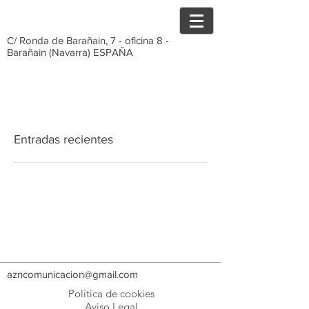
C/ Ronda de Barañain, 7 - oficina 8 -
Barañain (Navarra) ESPAÑA
Entradas recientes
azncomunicacion@gmail.com
Política de cookies
Aviso Legal