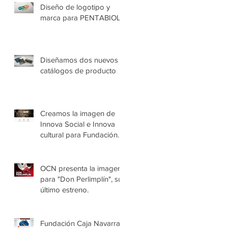
Diseño de logotipo y
marca para PENTABIOL
Diseñamos dos nuevos
catálogos de producto
Creamos la imagen de
Innova Social e Innova
cultural para Fundación
Caja Navarra
OCN presenta la imagen
para "Don Perlimplín", su
último estreno.
Fundación Caja Navarra