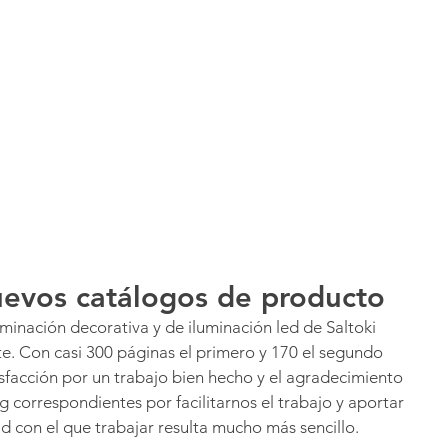
Inicio
¿Te ayuda
evos catálogos de producto
uminación decorativa y de iluminación led de Saltoki 
 Con casi 300 páginas el primero y 170 el segundo 
sfacción por un trabajo bien hecho y el agradecimiento 
 correspondientes por facilitarnos el trabajo y aportar 
d con el que trabajar resulta mucho más sencillo.