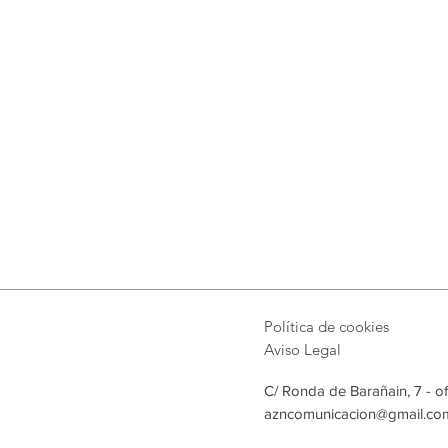
Política de cookies
Aviso Legal
C/ Ronda de Barañain, 7 - o
azncomunicacion@gmail.co