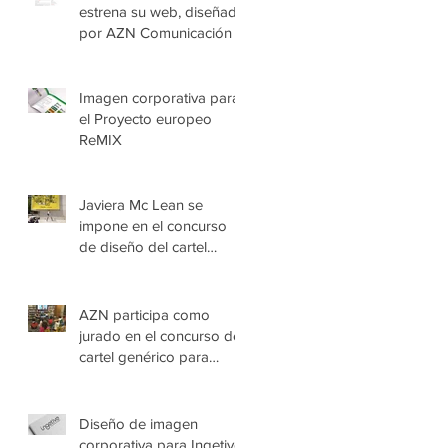
estrena su web, diseñada
por AZN Comunicación
Imagen corporativa para
el Proyecto europeo
ReMIX
Javiera Mc Lean se
impone en el concurso
de diseño del cartel
"Imagina Civican" 2017
AZN participa como
jurado en el concurso del
cartel genérico para
CIVICAN
Diseño de imagen
corporativa para Ingetive,