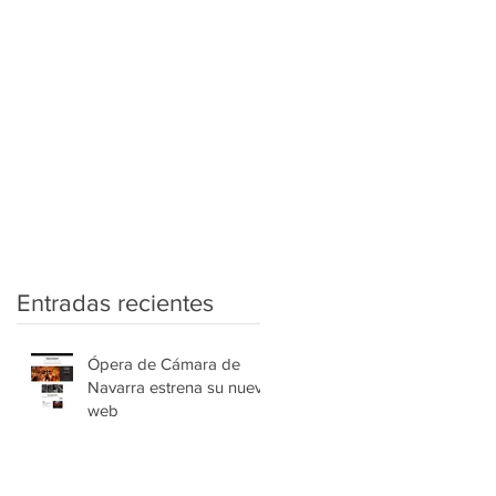
mos?
Portfolio
Contacto
Blog
Entradas recientes
Ópera de Cámara de
Navarra estrena su nueva
web