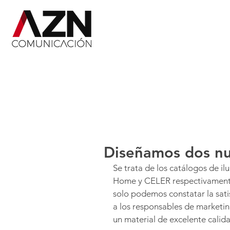
Diseñamos dos nu
Se trata de los catálogos de il
Home y CELER respectivamente.
solo podemos constatar la sati
a los responsables de marketing
un material de excelente calida