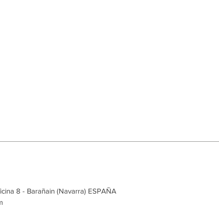
ficina 8 - Barañain (Navarra) ESPAÑA
m