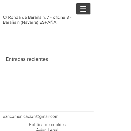
C/ Ronda de Barañain, 7 - oficina 8 -
Barañain (Navarra) ESPAÑA
Entradas recientes
azncomunicacion@gmail.com
Política de cookies
Aviso Legal