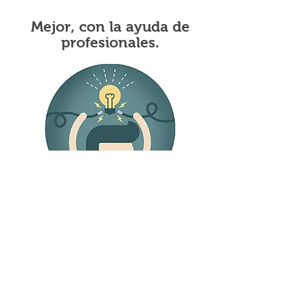
Mejor, con la ayuda de
profesionales.
Como propietario/a o gestor/a de un
negocio, empresa, etc., tu opinión y tu
participación es vital en todo el
proceso de la comunicación (creativo,
estratégico, ejecutivo...). Eres sin duda
la persona que más información y
conocimiento puede aportar, pero...