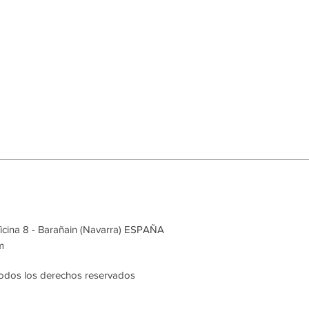
ficina 8 - Barañain (Navarra) ESPAÑA
m
os los derechos reservados