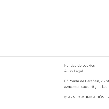
Política de cookies
Aviso Legal
C/ Ronda de Barañain, 7 - o
azncomunicacion@gmail.co
© AZN COMUNICACIÓN. Tod