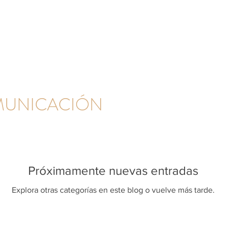
Inicio
¿Te ayuda
MUNICACIÓN
Próximamente nuevas entradas
Explora otras categorías en este blog o vuelve más tarde.